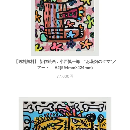
【送料無料】 新作絵画 : 小西慎一郎 “お花畑のクマ”／
アート A2(594mm×424mm)
77,000円