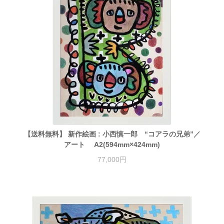
【送料無料】 新作絵画 : 小西慎一郎 “コアラの兄弟”／
アート A2(594mm×424mm)
77,000円