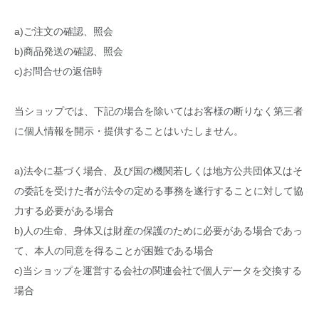
a)ご注文の確認、照会
b)商品発送の確認、照会
c)お問合せの返信時
当ショップでは、下記の場合を除いてはお客様の断りなく第三者
に個人情報を開示・提供することはいたしません。
a)法令に基づく場合、及び国の機関若しくは地方公共団体又はそ
の委託を受けた者が法令の定める事務を遂行することに対して協
力する必要がある場合
b)人の生命、身体又は財産の保護のために必要がある場合であっ
て、本人の同意を得ることが困難である場合
c)当ショップを運営する会社の関連会社で個人データを交換する
場合