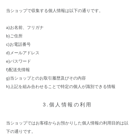
当ショップで収集する個人情報は以下の通りです。
a)お名前、フリガナ
b)ご住所
c)お電話番号
d)メールアドレス
e)パスワード
f)配送先情報
g)当ショップとのお取引履歴及びその内容
h)上記を組み合わせることで特定の個人が識別できる情報
3.個人情報の利用
当ショップではお客様からお預かりした個人情報の利用目的は以
下の通りです。