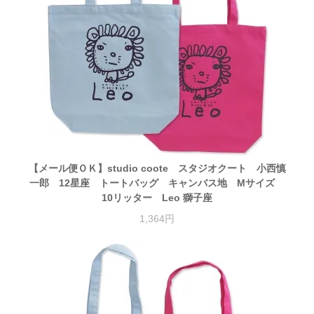
【メール便ＯＫ】studio coote スタジオクート 小西慎
一郎 12星座 トートバッグ キャンバス地 Mサイズ
10リッター Leo 獅子座
1,364円