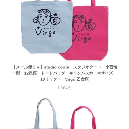
【メール便ＯＫ】studio coote スタジオクート 小西慎
一郎 12星座 トートバッグ キャンバス地 Mサイズ
10リッター Virgo 乙女座
1,364円