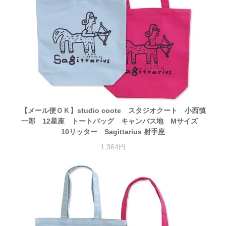
【メール便ＯＫ】studio coote スタジオクート 小西慎
一郎 12星座 トートバッグ キャンバス地 Mサイズ
10リッター Sagittarius 射手座
1,364円