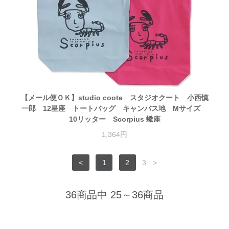
【メール便ＯＫ】studio coote スタジオクート 小西慎
一郎 12星座 トートバッグ キャンバス地 Mサイズ
10リッター Scorpius 蠍座
1,364円
<
1
2
3
>
36商品中 25～36商品