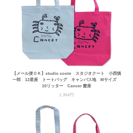
【メール便ＯＫ】studio coote スタジオクート 小西慎
一郎 12星座 トートバッグ キャンバス地 Mサイズ
10リッター Cancer 蟹座
1,364円