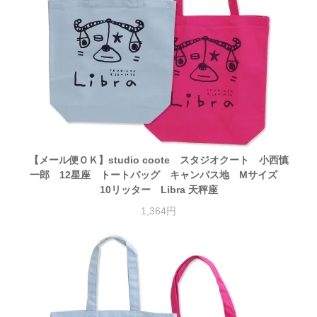
【メール便ＯＫ】studio coote スタジオクート 小西慎
一郎 12星座 トートバッグ キャンバス地 Mサイズ
10リッター Libra 天秤座
1,364円