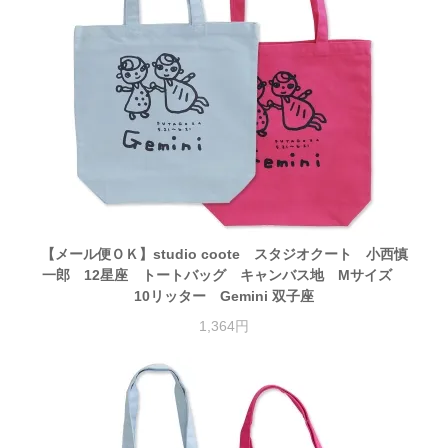
【メール便ＯＫ】studio coote スタジオクート 小西慎
一郎 12星座 トートバッグ キャンバス地 Mサイズ
10リッター Gemini 双子座
1,364円