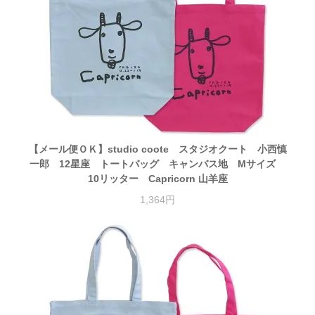
【メール便ＯＫ】studio coote スタジオクート 小西慎
一郎 12星座 トートバッグ キャンバス地 Mサイズ
10リッター Capricorn 山羊座
1,364円