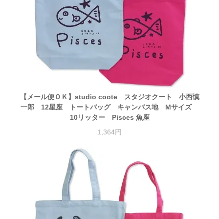
【メール便ＯＫ】studio coote スタジオクート 小西慎
一郎 12星座 トートバッグ キャンバス地 Mサイズ
10リッター Pisces 魚座
1,364円