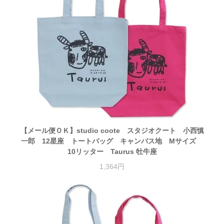
【メール便ＯＫ】studio coote スタジオクート 小西慎
一郎 12星座 トートバッグ キャンバス地 Mサイズ
10リッター Taurus 牡牛座
1,364円