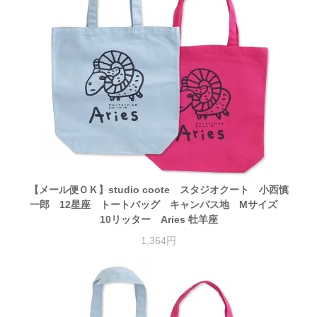
【メール便ＯＫ】studio coote スタジオクート 小西慎
一郎 12星座 トートバッグ キャンバス地 Mサイズ
10リッター Aries 牡羊座
1,364円