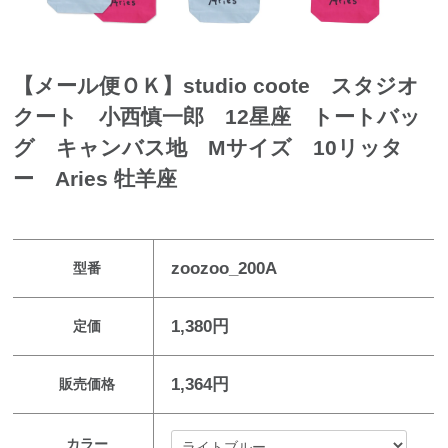
【メール便ＯＫ】studio coote スタジオ
クート 小西慎一郎 12星座 トートバッ
グ キャンバス地 Mサイズ 10リッタ
ー Aries 牡羊座
zoozoo_200A
型番
1,380円
定価
1,364円
販売価格
カラー