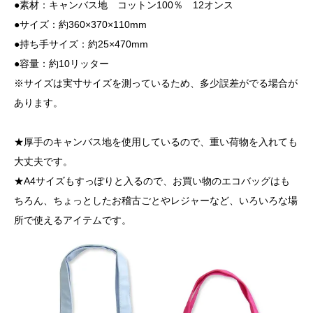
●素材：キャンバス地 コットン100％ 12オンス
●サイズ：約360×370×110mm
●持ち手サイズ：約25×470mm
●容量：約10リッター
※サイズは実寸サイズを測っているため、多少誤差がでる場合が
あります。
★厚手のキャンバス地を使用しているので、重い荷物を入れても
大丈夫です。
★A4サイズもすっぽりと入るので、お買い物のエコバッグはも
ちろん、ちょっとしたお稽古ごとやレジャーなど、いろいろな場
所で使えるアイテムです。