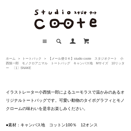
ホーム
>
トートバック
>
【メール便ＯＫ】studio coote スタジオクート 小
西慎一郎 モノクロアニマル トートバッグ キャンバス地 Mサイズ 10リッタ
ー 〔1〕SNAKE
イラストレーター小西慎一郎によるユーモラスで温かみのあるオ
リジナルトートバッグです。可愛い動物のタイポグラフィとモノ
クロームの味わいを是非お楽しみください。
●素材：キャンバス地 コットン100％ 12オンス